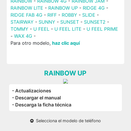
RAINBOW
-
RAINBOW 4G
-
RAINBOW JAM
-
RAINBOW LITE
-
RAINBOW UP
-
RIDGE 4G
-
RIDGE FAB 4G
-
RIFF
-
ROBBY
-
SLIDE
-
STAIRWAY
-
SUNNY
-
SUNSET
-
SUNSET2
-
TOMMY
-
U FEEL
-
U FEEL LITE
-
U FEEL PRIME
-
WAX 4G
-
Para otro modelo,
haz clic aquí
RAINBOW UP
- Actualizaciones
- Descargar el manual
- Descarga la ficha técnica
Selecciona el modelo de teléfono