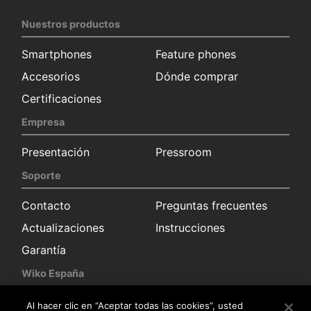
Nuestros productos
Smartphones
Feature phones
Accesorios
Dónde comprar
Certificaciones
Empresa
Presentación
Pressroom
Soporte
Contacto
Preguntas frecuentes
Actualizaciones
Instrucciones
Garantía
Wiko España
Solicitud información
Sala de prensa
Al hacer clic en “Aceptar todas las cookies”, usted