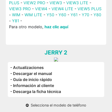
PLUS
-
VIEW2 PRO
-
VIEW3
-
VIEW3 LITE
-
VIEW3 PRO
-
VIEW4
-
VIEW4 LITE
-
VIEW5 PLUS
-
WIM
-
WIM LITE
-
Y50
-
Y60
-
Y61
-
Y70
-
Y80
-
Y81
-
Para otro modelo,
haz clic aquí
JERRY 2
- Actualizaciones
- Descargar el manual
- Guía de inicio rápido
- Información al cliente
- Descarga la ficha técnica
Selecciona el modelo de teléfono