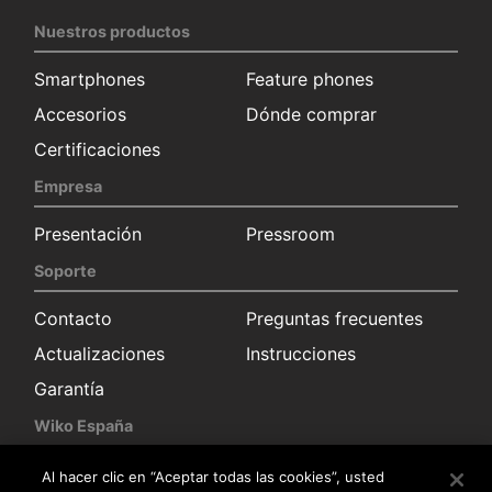
Nuestros productos
Smartphones
Feature phones
Accesorios
Dónde comprar
Certificaciones
Empresa
Presentación
Pressroom
Soporte
Contacto
Preguntas frecuentes
Actualizaciones
Instrucciones
Garantía
Wiko España
Solicitud información
Sala de prensa
Al hacer clic en “Aceptar todas las cookies”, usted