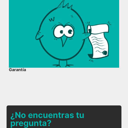
Garantía
¿No encuentras tu
pregunta?