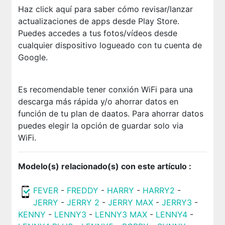
Haz click aquí para saber cómo revisar/lanzar
actualizaciones de apps desde Play Store.
Puedes accedes a tus fotos/vídeos desde
cualquier dispositivo logueado con tu cuenta de
Google.
Es recomendable tener conxión WiFi para una
descarga más rápida y/o ahorrar datos en
función de tu plan de daatos. Para ahorrar datos
puedes elegir la opción de guardar solo via
WiFi.
Modelo(s) relacionado(s) con este artículo :
FEVER
-
FREDDY
-
HARRY
-
HARRY2
-
JERRY
-
JERRY 2
-
JERRY MAX
-
JERRY3
-
KENNY
-
LENNY3
-
LENNY3 MAX
-
LENNY4
-