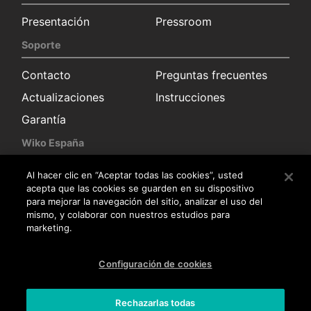
Presentación
Pressroom
Soporte
Contacto
Preguntas frecuentes
Actualizaciones
Instrucciones
Garantía
Wiko España
Solicitud información
Sala de prensa
Al hacer clic en “Aceptar todas las cookies”, usted
acepta que las cookies se guarden en su dispositivo
Distribuidores
para mejorar la navegación del sitio, analizar el uso del
mismo, y colaborar con nuestros estudios para
Servicio posventa
marketing.
Trabaja con nosotros
Configuración de cookies
Trabaja con nosotros
Rechazarlas todas