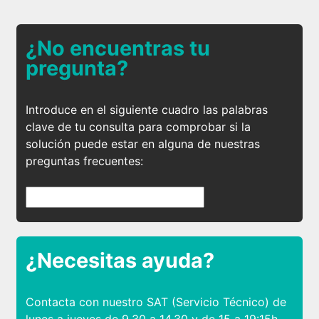
¿No encuentras tu
pregunta?
Introduce en el siguiente cuadro las palabras
clave de tu consulta para comprobar si la
solución puede estar en alguna de nuestras
preguntas frecuentes:
¿Necesitas ayuda?
Contacta con nuestro SAT (Servicio Técnico) de
lunes a jueves de 9.30 a 14.30 y de 15 a 19:15h.