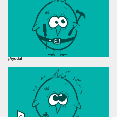
¡Ayuda!