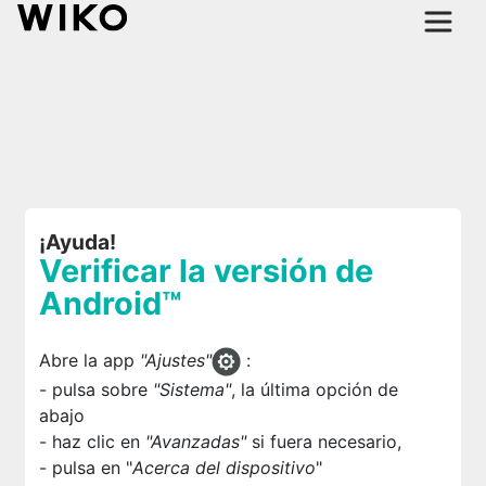
¡Ayuda!
Verificar la versión de
Android™
Abre la app
"Ajustes"
:
- pulsa sobre
"Sistema"
, la última opción de
abajo
- haz clic en
"Avanzadas"
si fuera necesario,
- pulsa en "
Acerca del dispositivo
"