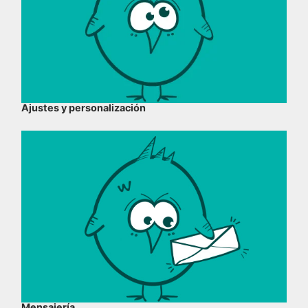
Ajustes y personalización
Mensajería