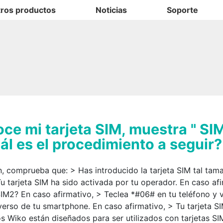
ros productos
Noticias
Soporte
oce mi tarjeta SIM, muestra " S
l es el procedimiento a seguir?
n, comprueba que: > Has introducido la tarjeta SIM tal ta
 tarjeta SIM ha sido activada por tu operador. En caso afi
SIM2? En caso afirmativo, > Teclea *#06# en tu teléfono y v
verso de tu smartphone. En caso afirmativo, > Tu tarjeta 
Wiko están diseñados para ser utilizados con tarjetas SIM