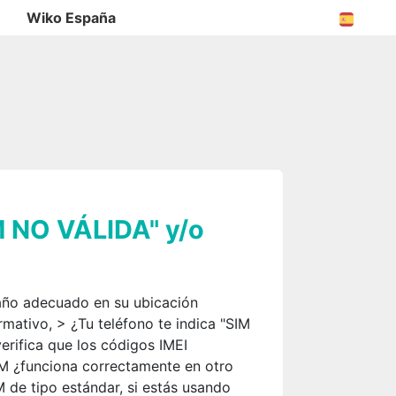
Wiko España
IM NO VÁLIDA" y/o
maño adecuado en su ubicación
rmativo, > ¿Tu teléfono te indica "SIM
erifica que los códigos IMEI
SIM ¿funciona correctamente en otro
 de tipo estándar, si estás usando