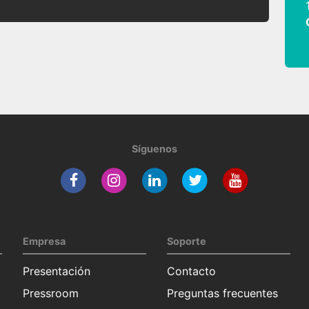
Síguenos
Empresa
Soporte
Presentación
Contacto
Pressroom
Preguntas frecuentes