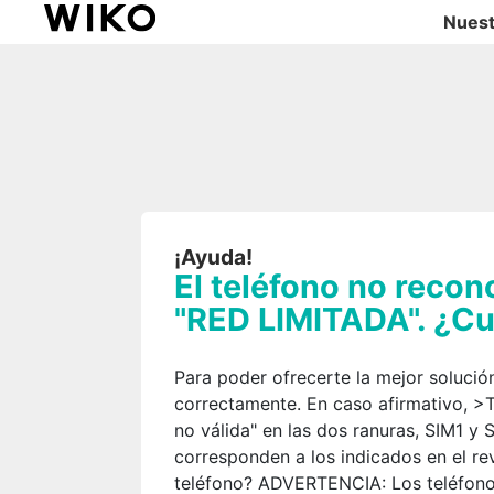
Nuest
¡Ayuda!
El teléfono no recon
"RED LIMITADA". ¿Cuá
Para poder ofrecerte la mejor solució
correctamente. En caso afirmativo, >Tu
no válida" en las dos ranuras, SIM1 y 
corresponden a los indicados en el re
teléfono? ADVERTENCIA: Los teléfonos 