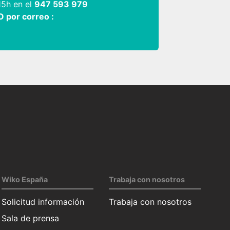
15h en el
947 593 979
O por correo :
Wiko España
Trabaja con nosotros
Solicitud información
Trabaja con nosotros
Sala de prensa