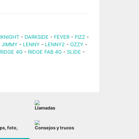
RKNIGHT
-
DARKSIDE
-
FEVER
-
FIZZ
-
-
JIMMY
-
LENNY
-
LENNY2
-
OZZY
-
RIDGE 4G
-
RIDGE FAB 4G
-
SLIDE
-
Llamadas
ps, foto,
Consejos y trucos