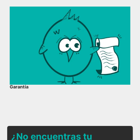
Garantía
¿No encuentras tu