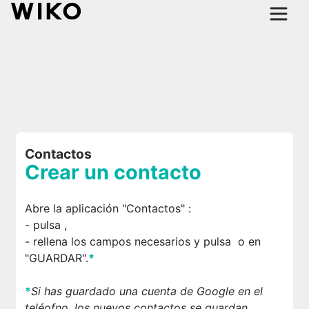
Contactos
Crear un contacto
Abre la aplicación "Contactos"
:
- pulsa
,
- rellena los campos necesarios y pulsa
o en
"GUARDAR".
*
*
Si has guardado una cuenta de Google en el
teléofno, los nuevos contactos se guardan