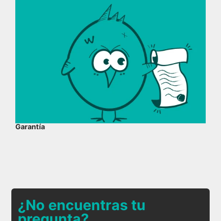
Garantía
¿No encuentras tu
pregunta?