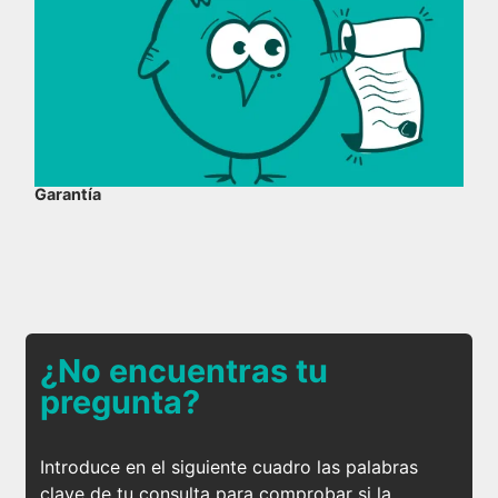
Garantía
¿No encuentras tu
pregunta?
Introduce en el siguiente cuadro las palabras
clave de tu consulta para comprobar si la