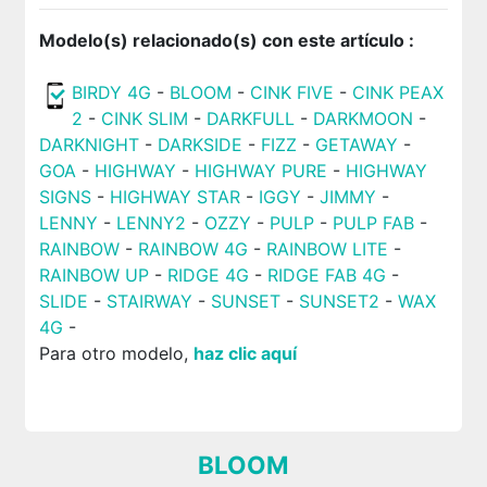
Modelo(s) relacionado(s) con este artículo :
BIRDY 4G
-
BLOOM
-
CINK FIVE
-
CINK PEAX
2
-
CINK SLIM
-
DARKFULL
-
DARKMOON
-
DARKNIGHT
-
DARKSIDE
-
FIZZ
-
GETAWAY
-
GOA
-
HIGHWAY
-
HIGHWAY PURE
-
HIGHWAY
SIGNS
-
HIGHWAY STAR
-
IGGY
-
JIMMY
-
LENNY
-
LENNY2
-
OZZY
-
PULP
-
PULP FAB
-
RAINBOW
-
RAINBOW 4G
-
RAINBOW LITE
-
RAINBOW UP
-
RIDGE 4G
-
RIDGE FAB 4G
-
SLIDE
-
STAIRWAY
-
SUNSET
-
SUNSET2
-
WAX
4G
-
Para otro modelo,
haz clic aquí
BLOOM