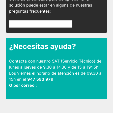
solución puede estar en alguna de nuestras
preguntas frecuentes:
¿Necesitas ayuda?
Contacta con nuestro SAT (Servicio Técnico) de
lunes a jueves de 9.30 a 14.30 y de 15 a 19:15h.
Los viernes el horario de atención es de 09.30 a
15h en el
947 593 979
O por correo :