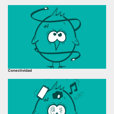
Conectividad