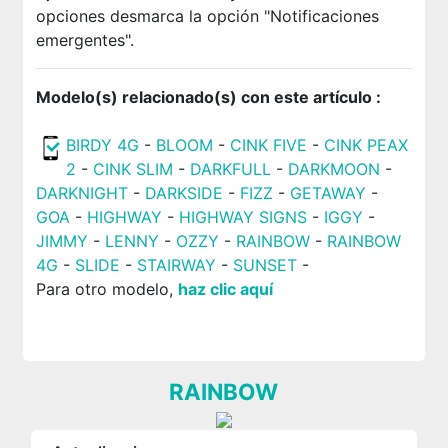
opciones desmarca la opción "Notificaciones
emergentes".
Modelo(s) relacionado(s) con este artículo :
BIRDY 4G
-
BLOOM
-
CINK FIVE
-
CINK PEAX
2
-
CINK SLIM
-
DARKFULL
-
DARKMOON
-
DARKNIGHT
-
DARKSIDE
-
FIZZ
-
GETAWAY
-
GOA
-
HIGHWAY
-
HIGHWAY SIGNS
-
IGGY
-
JIMMY
-
LENNY
-
OZZY
-
RAINBOW
-
RAINBOW
4G
-
SLIDE
-
STAIRWAY
-
SUNSET
-
Para otro modelo,
haz clic aquí
RAINBOW