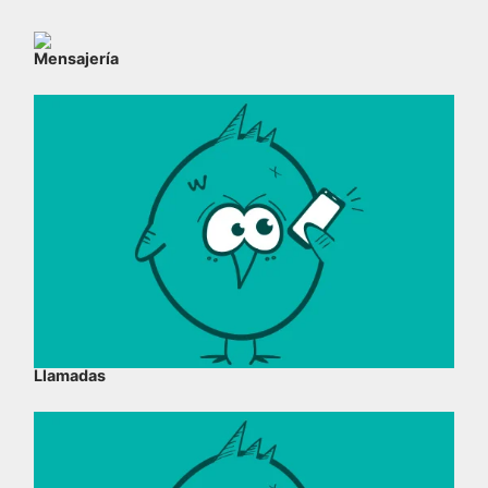
Mensajería
Llamadas