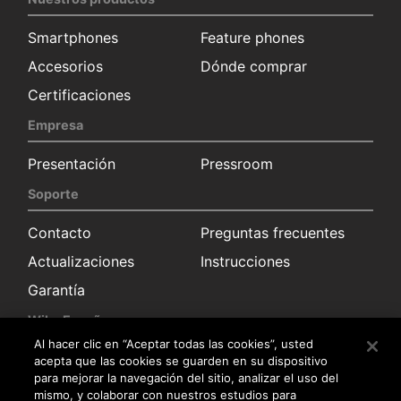
Smartphones
Feature phones
Accesorios
Dónde comprar
Certificaciones
Empresa
Presentación
Pressroom
Soporte
Contacto
Preguntas frecuentes
Actualizaciones
Instrucciones
Garantía
Wiko España
Al hacer clic en “Aceptar todas las cookies”, usted
Solicitud información
Sala de prensa
acepta que las cookies se guarden en su dispositivo
para mejorar la navegación del sitio, analizar el uso del
Distribuidores
mismo, y colaborar con nuestros estudios para