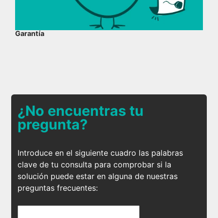
Garantía
¿No encuentras tu
pregunta?
Introduce en el siguiente cuadro las palabras
clave de tu consulta para comprobar si la
solución puede estar en alguna de nuestras
preguntas frecuentes: