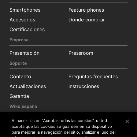
Smartphones
Feature phones
Accesorios
Dónde comprar
Certificaciones
Empresa
Presentación
Pressroom
Soporte
Contacto
Preguntas frecuentes
Actualizaciones
Instrucciones
Garantía
Wiko España
Solicitud información
Sala de prensa
Al hacer clic en “Aceptar todas las cookies”, usted
acepta que las cookies se guarden en su dispositivo
Distribuidores
para mejorar la navegación del sitio, analizar el uso del