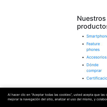
Nuestros
producto
Smartphon
Feature
phones
Accesorios
Dónde
comprar
Certificaci
Al hacer clic en “Aceptar todas las cookies”, usted acepta que las
mejorar la navegación del sitio, analizar el uso del mismo, y colab