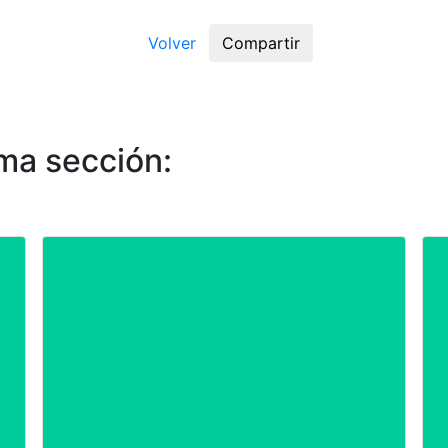
Volver
Compartir
ma sección: