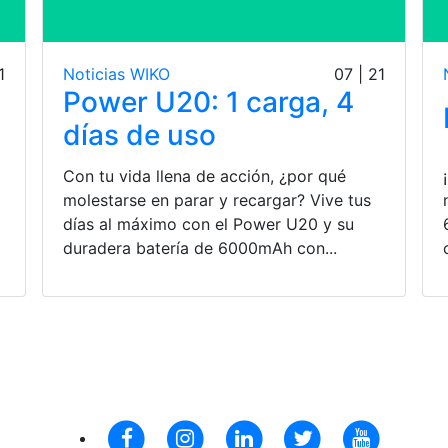
1
Noticias WIKO
07 | 21
Power U20: 1 carga, 4
días de uso
Con tu vida llena de acción, ¿por qué
molestarse en parar y recargar? Vive tus
días al máximo con el Power U20 y su
duradera batería de 6000mAh con...