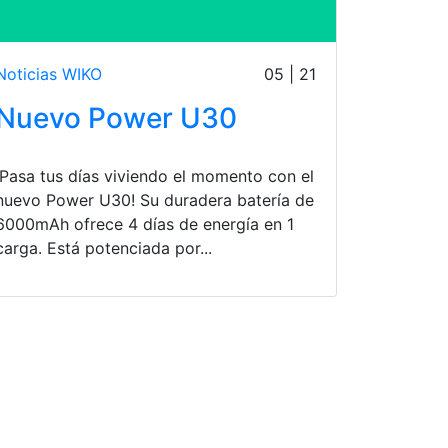
Noticias WIKO
05 | 21
Nuevo Power U30
¡Pasa tus días viviendo el momento con el
nuevo Power U30! Su duradera batería de
6000mAh ofrece 4 días de energía en 1
carga. Está potenciada por...