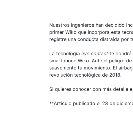
Nuestros ingenieros han decidido in
primer Wiko que incorpora esta tecno
registre una conducta distraída por t
La tecnología
eye contact
te pondrá a
smartphone Wiko. Ante el peligro de 
suavemente tu movimiento. El airbag e
revolución tecnológica de 2018.
Si quieres conocer con más detalle e
**Artículo publicado el 28 de diciem