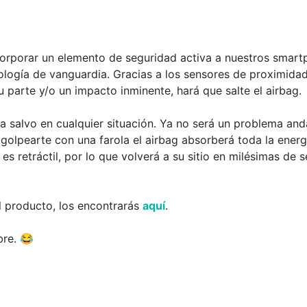
corporar un elemento de seguridad activa a nuestros smart
logía de vanguardia. Gracias a los sensores de proximidad
u parte y/o un impacto inminente, hará que salte el airbag.
 salvo en cualquier situación. Ya no será un problema andar 
golpearte con una farola el airbag absorberá toda la energ
s retráctil, por lo que volverá a su sitio en milésimas de 
l producto, los encontrarás
aquí
.
bre. 😂